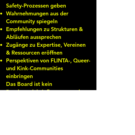
Safety-Prozessen geben
Wahrnehmungen aus der
Community spiegeln
Empfehlungen zu Strukturen &
Abläufen aussprechen
Zugänge zu Expertise, Vereinen
& Ressourcen eröffnen
Perspektiven von FLINTA-, Queer-
und Kink-Communities
einbringen
Das Board ist kein
Beschwerdebriefkasten, sondern
ein strukturelles Kontrollorgan
zur Verbesserung unserer Praxis.
Aufgaben & Mandate
Das Board kann u.a.: