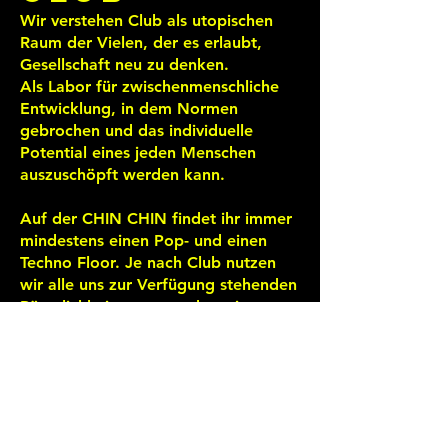
Wir verstehen Club als utopischen
Raum der Vielen, der es erlaubt,
Gesellschaft neu zu denken.
Als Labor für zwischenmenschliche
Entwicklung, in dem Normen
gebrochen und das individuelle
Potential eines jeden Menschen
auszuschöpft werden kann.
Auf der CHIN CHIN findet ihr immer
mindestens einen Pop- und einen
Techno Floor. Je nach Club nutzen
wir alle uns zur Verfügung stehenden
Räumlichkeiten um uns kreativ
ausz
utoben.
Finanzierung
Die CHIN CHIN wird privat finanziert
und das Risiko von schwankenden